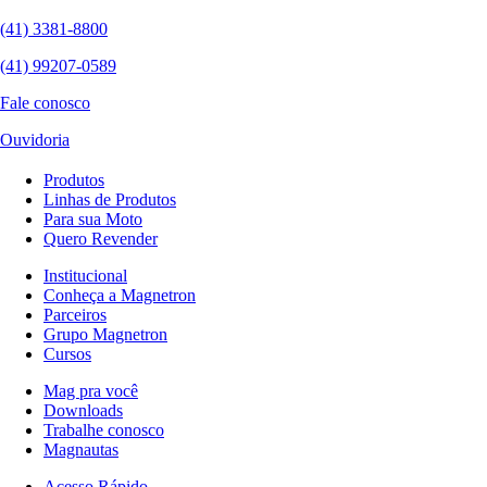
(41) 3381-8800
(41) 99207-0589
Fale conosco
Ouvidoria
Produtos
Linhas de Produtos
Para sua Moto
Quero Revender
Institucional
Conheça a Magnetron
Parceiros
Grupo Magnetron
Cursos
Mag pra você
Downloads
Trabalhe conosco
Magnautas
Acesso Rápido