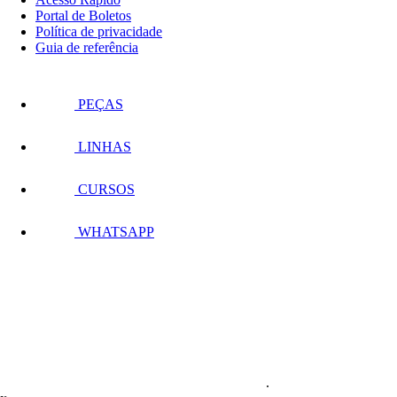
Portal de Boletos
Política de privacidade
Guia de referência
PEÇAS
LINHAS
CURSOS
WHATSAPP
.