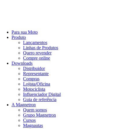
Para sua Moto
Produto
Lançamentos
Linhas de Produtos
Quero revender
Compre online
Downloads
Distribuidor
Representante
Compras
Lojista/Oficina
Motociclista
Influenciador Digital
Guia de referência
A Magnetron
Quem somos
Grupo Magnetron
Cursos
Magnautas