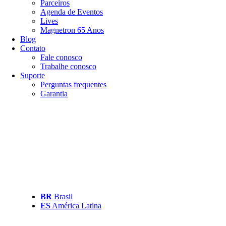
Parceiros
Agenda de Eventos
Lives
Magnetron 65 Anos
Blog
Contato
Fale conosco
Trabalhe conosco
Suporte
Perguntas frequentes
Garantia
BR
Brasil
ES
América Latina