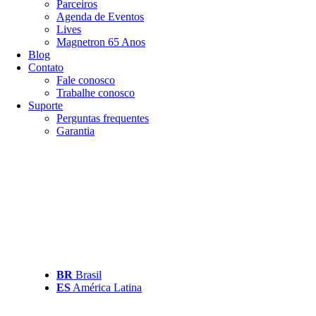
Parceiros
Agenda de Eventos
Lives
Magnetron 65 Anos
Blog
Contato
Fale conosco
Trabalhe conosco
Suporte
Perguntas frequentes
Garantia
BR
Brasil
ES
América Latina