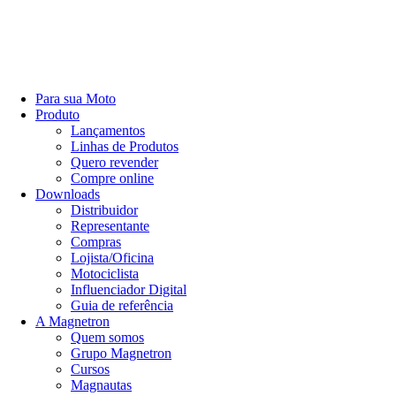
Para sua Moto
Produto
Lançamentos
Linhas de Produtos
Quero revender
Compre online
Downloads
Distribuidor
Representante
Compras
Lojista/Oficina
Motociclista
Influenciador Digital
Guia de referência
A Magnetron
Quem somos
Grupo Magnetron
Cursos
Magnautas