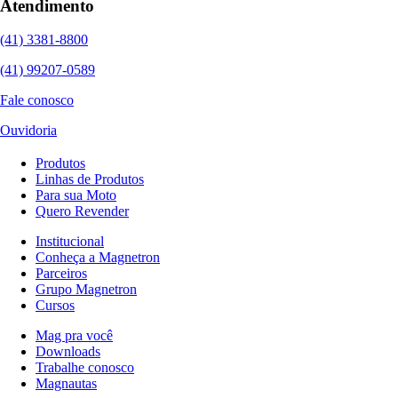
Atendimento
(41) 3381-8800
(41) 99207-0589
Fale conosco
Ouvidoria
Produtos
Linhas de Produtos
Para sua Moto
Quero Revender
Institucional
Conheça a Magnetron
Parceiros
Grupo Magnetron
Cursos
Mag pra você
Downloads
Trabalhe conosco
Magnautas