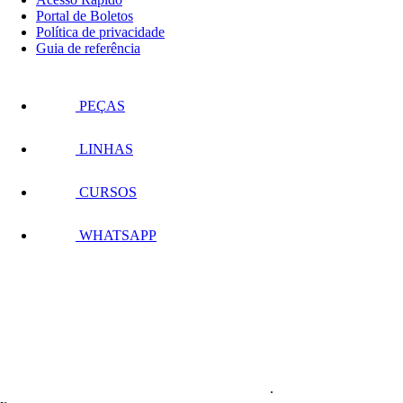
Portal de Boletos
Política de privacidade
Guia de referência
PEÇAS
LINHAS
CURSOS
WHATSAPP
.