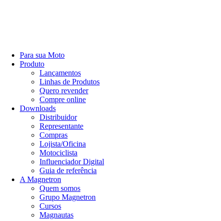
Para sua Moto
Produto
Lançamentos
Linhas de Produtos
Quero revender
Compre online
Downloads
Distribuidor
Representante
Compras
Lojista/Oficina
Motociclista
Influenciador Digital
Guia de referência
A Magnetron
Quem somos
Grupo Magnetron
Cursos
Magnautas