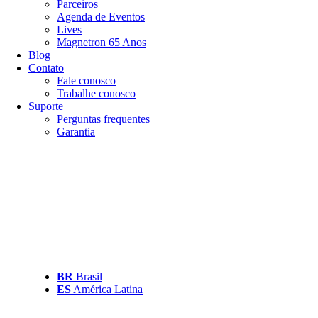
Parceiros
Agenda de Eventos
Lives
Magnetron 65 Anos
Blog
Contato
Fale conosco
Trabalhe conosco
Suporte
Perguntas frequentes
Garantia
BR
Brasil
ES
América Latina