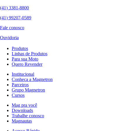
(41) 3381-8800
(41) 99207-0589
Fale conosco
Ouvidoria
Produtos
Linhas de Produtos
Para sua Moto
Quero Revender
Institucional
Conheça a Magnetron
Parceiros
Grupo Magnetron
Cursos
Mag pra você
Downloads
Trabalhe conosco
Magnautas
Acesso Rápido