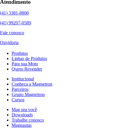
Atendimento
(41) 3381-8800
(41) 99207-0589
Fale conosco
Ouvidoria
Produtos
Linhas de Produtos
Para sua Moto
Quero Revender
Institucional
Conheça a Magnetron
Parceiros
Grupo Magnetron
Cursos
Mag pra você
Downloads
Trabalhe conosco
Magnautas