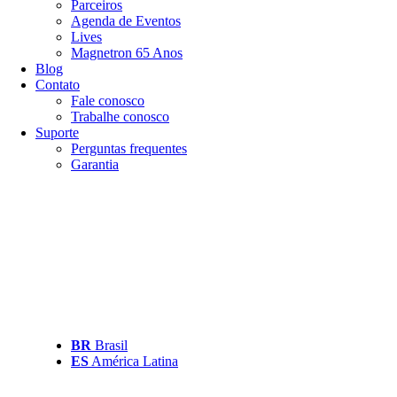
Parceiros
Agenda de Eventos
Lives
Magnetron 65 Anos
Blog
Contato
Fale conosco
Trabalhe conosco
Suporte
Perguntas frequentes
Garantia
BR
Brasil
ES
América Latina