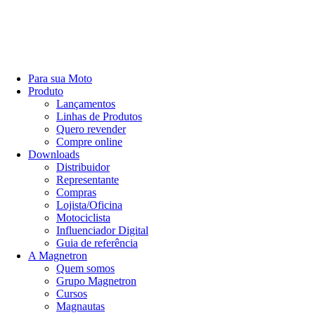
Para sua Moto
Produto
Lançamentos
Linhas de Produtos
Quero revender
Compre online
Downloads
Distribuidor
Representante
Compras
Lojista/Oficina
Motociclista
Influenciador Digital
Guia de referência
A Magnetron
Quem somos
Grupo Magnetron
Cursos
Magnautas