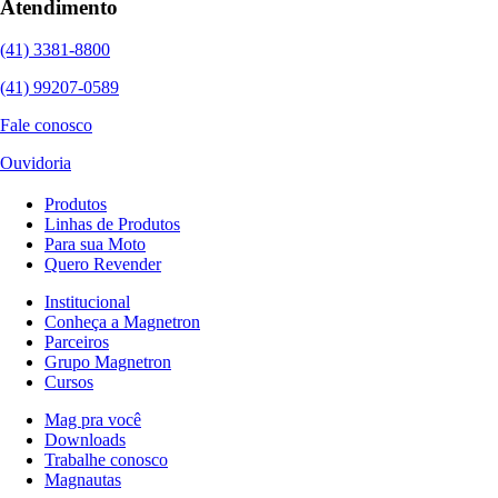
Atendimento
(41) 3381-8800
(41) 99207-0589
Fale conosco
Ouvidoria
Produtos
Linhas de Produtos
Para sua Moto
Quero Revender
Institucional
Conheça a Magnetron
Parceiros
Grupo Magnetron
Cursos
Mag pra você
Downloads
Trabalhe conosco
Magnautas