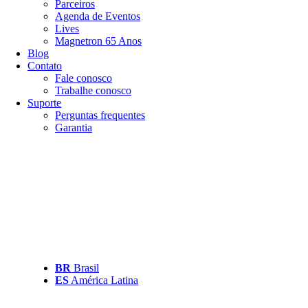
Parceiros
Agenda de Eventos
Lives
Magnetron 65 Anos
Blog
Contato
Fale conosco
Trabalhe conosco
Suporte
Perguntas frequentes
Garantia
BR
Brasil
ES
América Latina