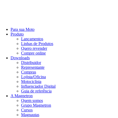
Para sua Moto
Produto
Lançamentos
Linhas de Produtos
Quero revender
Compre online
Downloads
Distribuidor
Representante
Compras
Lojista/Oficina
Motociclista
Influenciador Digital
Guia de referência
A Magnetron
Quem somos
Grupo Magnetron
Cursos
Magnautas