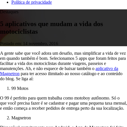
Política de privacidade
Destaques
5 aplicativos que mudam a vida dos
motociclistas
Postado em: 14 novembro, 2016
A gente sabe que você adora um desafio, mas simplificar a vida de vez
em quando também é bom. Selecionamos 5 apps que foram feitos para
facilitar a vida dos motociclistas durante viagens, passeios e
manutenções. Ah, e não esquece de baixar também o
aplicativo da
Magnetron
para ter acesso ilimitado ao nosso catálogo e ao conteúdo
do blog. Se liga aí:
99 Motos
O 99 é perfeito para quem trabalha como motoboy autônomo. Só o
que você precisa fazer é se cadastrar e pagar uma pequena taxa mensal,
e então começa a receber pedidos de entrega perto da sua localização.
Magnetron