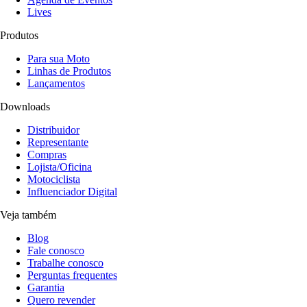
Lives
Produtos
Para sua Moto
Linhas de Produtos
Lançamentos
Downloads
Distribuidor
Representante
Compras
Lojista/Oficina
Motociclista
Influenciador Digital
Veja também
Blog
Fale conosco
Trabalhe conosco
Perguntas frequentes
Garantia
Quero revender