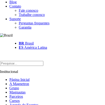
Blog
Contato
Fale conosco
Trabalhe conosco
Suporte
Perguntas frequentes
Garantia
BR
Brasil
ES
América Latina
Institucional
Página Inicial
A Magnetron
Grupo
Magnautas
Parceiros
Cursos
Agenda de Eventos