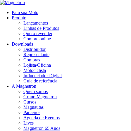
Para sua Moto
Produto
Lançamentos
Linhas de Produtos
Quero revender
Compre online
Downloads
Distribuidor
Representante
Compras
Lojista/Oficina
Motociclista
Influenciador Digital
Guia de referência
A Magnetron
Quem somos
Grupo Magnetron
Cursos
Magnautas
Parceiros
Agenda de Eventos
Lives
Magnetron 65 Anos