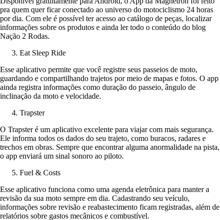
Disponível gratuitamente para Android, o App da Magnetron foi feito
pra quem quer ficar conectado ao universo do motociclismo 24 horas
por dia. Com ele é possível ter acesso ao catálogo de peças, localizar
informações sobre os produtos e ainda ler todo o conteúdo do blog
Nação 2 Rodas.
Eat Sleep Ride
Esse aplicativo permite que você registre seus passeios de moto,
guardando e compartilhando trajetos por meio de mapas e fotos. O app
ainda registra informações como duração do passeio, ângulo de
inclinação da moto e velocidade.
Trapster
O Trapster é um aplicativo excelente para viajar com mais segurança.
Ele informa todos os dados do seu trajeto, como buracos, radares e
trechos em obras. Sempre que encontrar alguma anormalidade na pista,
o app enviará um sinal sonoro ao piloto.
Fuel & Costs
Esse aplicativo funciona como uma agenda eletrônica para manter a
revisão da sua moto sempre em dia. Cadastrando seu veículo,
informações sobre revisão e reabastecimento ficam registradas, além de
relatórios sobre gastos mecânicos e combustível.