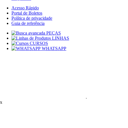
Acesso Rápido
Portal de Boletos
Política de privacidade
Guia de referência
PEÇAS
LINHAS
CURSOS
WHATSAPP
.
x