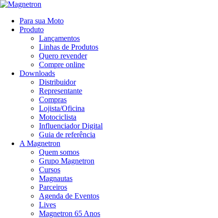
Para sua Moto
Produto
Lançamentos
Linhas de Produtos
Quero revender
Compre online
Downloads
Distribuidor
Representante
Compras
Lojista/Oficina
Motociclista
Influenciador Digital
Guia de referência
A Magnetron
Quem somos
Grupo Magnetron
Cursos
Magnautas
Parceiros
Agenda de Eventos
Lives
Magnetron 65 Anos