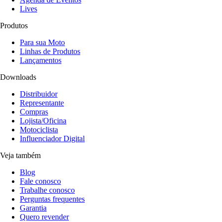
Lives
Produtos
Para sua Moto
Linhas de Produtos
Lançamentos
Downloads
Distribuidor
Representante
Compras
Lojista/Oficina
Motociclista
Influenciador Digital
Veja também
Blog
Fale conosco
Trabalhe conosco
Perguntas frequentes
Garantia
Quero revender