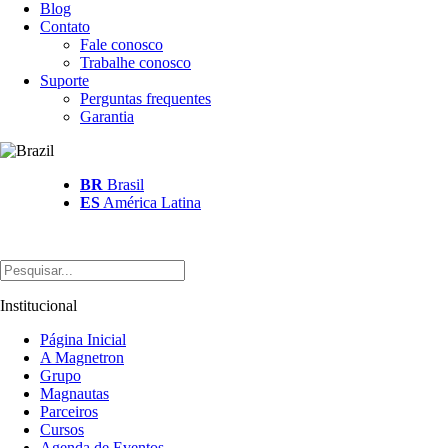
Blog
Contato
Fale conosco
Trabalhe conosco
Suporte
Perguntas frequentes
Garantia
BR
Brasil
ES
América Latina
Institucional
Página Inicial
A Magnetron
Grupo
Magnautas
Parceiros
Cursos
Agenda de Eventos