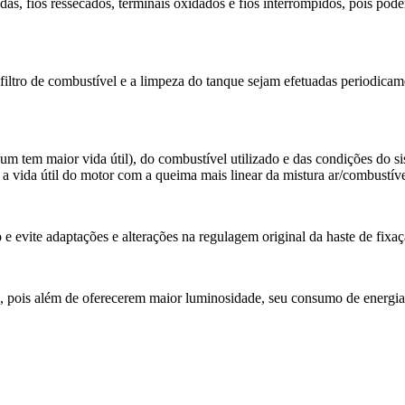
das, fios ressecados, terminais oxidados e fios interrompidos, pois pod
filtro de combustível e a limpeza do tanque sejam efetuadas periodicame
um tem maior vida útil), do combustível utilizado e das condições do si
a vida útil do motor com a queima mais linear da mistura ar/combustíve
 evite adaptações e alterações na regulagem original da haste de fixaç
D, pois além de oferecerem maior luminosidade, seu consumo de energi