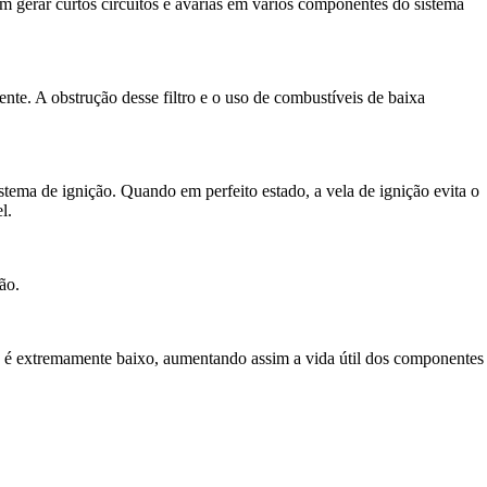
em gerar curtos circuitos e avarias em vários componentes do sistema
nte. A obstrução desse filtro e o uso de combustíveis de baixa
stema de ignição. Quando em perfeito estado, a vela de ignição evita o
l.
ão.
a é extremamente baixo, aumentando assim a vida útil dos componentes