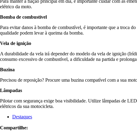
Para manter a fiação principal em dia, é importante cuidar com as emen
elétrico da moto.
Bomba de combustível
Para evitar danos à bomba de combustível, é importante que a troca do 
qualidade podem levar à queima da bomba.
Vela de ignição
A durabilidade da vela irá depender do modelo da vela de ignição (Irídi
consumo excessivo de combustível, a dificuldade na partida e prolonga 
Buzina
Precisou de reposição? Procure uma buzina compatível com a sua moto e
Lâmpadas
Pilotar com segurança exige boa visibilidade. Utilize lâmpadas de LE
elétricos da sua motocicleta.
Destaques
Compartilhe: