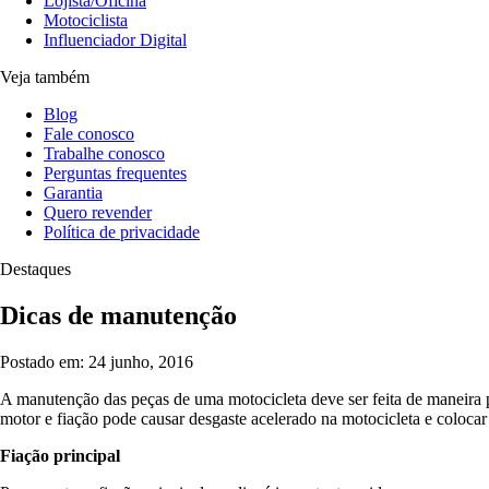
Lojista/Oficina
Motociclista
Influenciador Digital
Veja também
Blog
Fale conosco
Trabalhe conosco
Perguntas frequentes
Garantia
Quero revender
Política de privacidade
Destaques
Dicas de manutenção
Postado em: 24 junho, 2016
A manutenção das peças de uma motocicleta deve ser feita de maneira p
motor e fiação pode causar desgaste acelerado na motocicleta e coloca
Fiação principal