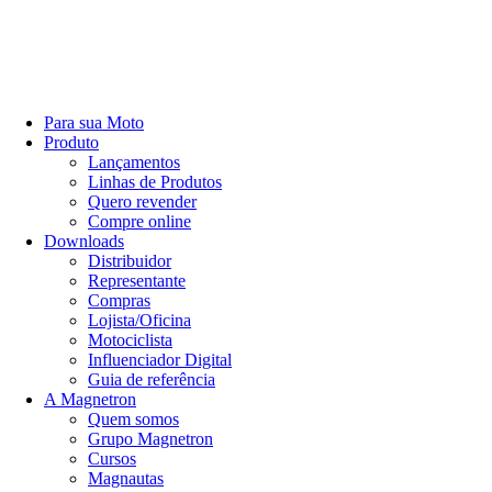
Para sua Moto
Produto
Lançamentos
Linhas de Produtos
Quero revender
Compre online
Downloads
Distribuidor
Representante
Compras
Lojista/Oficina
Motociclista
Influenciador Digital
Guia de referência
A Magnetron
Quem somos
Grupo Magnetron
Cursos
Magnautas