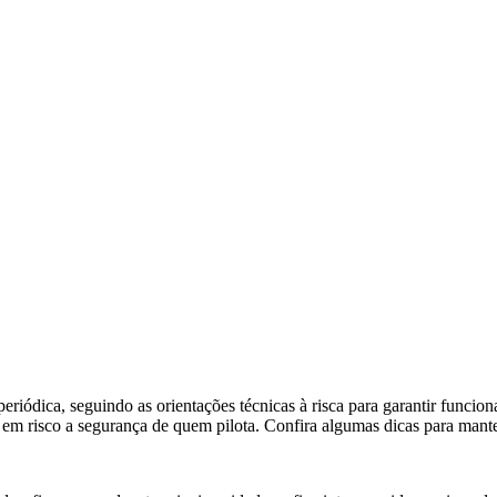
eriódica, seguindo as orientações técnicas à risca para garantir funci
r em risco a segurança de quem pilota. Confira algumas dicas para man