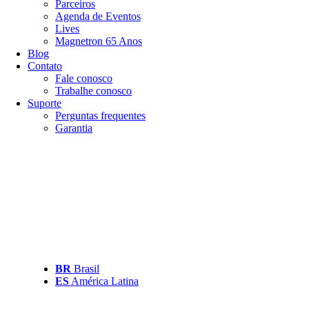
Parceiros
Agenda de Eventos
Lives
Magnetron 65 Anos
Blog
Contato
Fale conosco
Trabalhe conosco
Suporte
Perguntas frequentes
Garantia
BR
Brasil
ES
América Latina