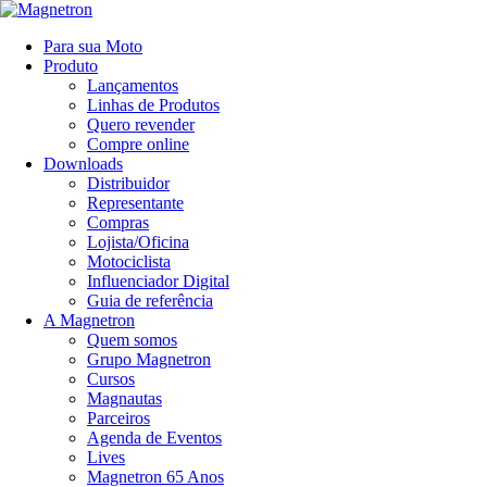
Para sua Moto
Produto
Lançamentos
Linhas de Produtos
Quero revender
Compre online
Downloads
Distribuidor
Representante
Compras
Lojista/Oficina
Motociclista
Influenciador Digital
Guia de referência
A Magnetron
Quem somos
Grupo Magnetron
Cursos
Magnautas
Parceiros
Agenda de Eventos
Lives
Magnetron 65 Anos