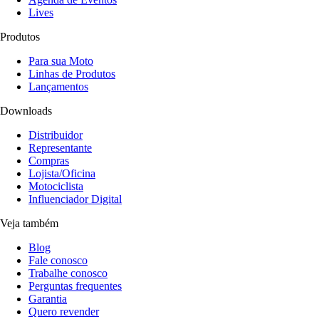
Lives
Produtos
Para sua Moto
Linhas de Produtos
Lançamentos
Downloads
Distribuidor
Representante
Compras
Lojista/Oficina
Motociclista
Influenciador Digital
Veja também
Blog
Fale conosco
Trabalhe conosco
Perguntas frequentes
Garantia
Quero revender