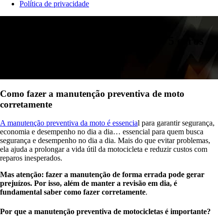
Política de privacidade
Manutenção
Manutenção preventiva de moto: 5 erros
que você deve evitar
Postado em: 20 maio, 2026
Como fazer a manutenção preventiva de moto
corretamente
A manutenção preventiva da moto é essencia
l para garantir segurança,
economia e desempenho no dia a dia… essencial para quem busca
segurança e desempenho no dia a dia. Mais do que evitar problemas,
ela ajuda a prolongar a vida útil da motocicleta e reduzir custos com
reparos inesperados.
Mas atenção: fazer a manutenção de forma errada pode gerar
prejuízos. Por isso, além de manter a revisão em dia, é
fundamental saber como fazer corretamente
.
Por que a manutenção preventiva de motocicletas é importante?