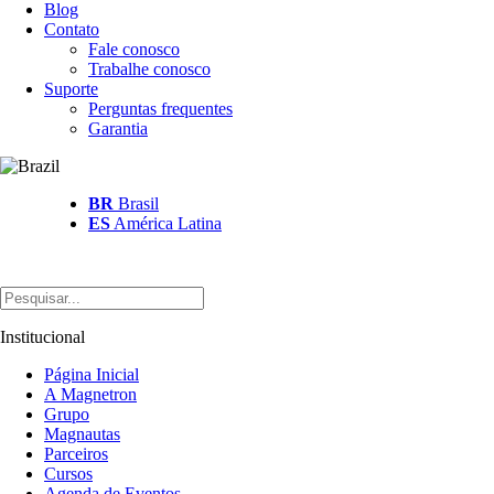
Blog
Contato
Fale conosco
Trabalhe conosco
Suporte
Perguntas frequentes
Garantia
BR
Brasil
ES
América Latina
Institucional
Página Inicial
A Magnetron
Grupo
Magnautas
Parceiros
Cursos
Agenda de Eventos