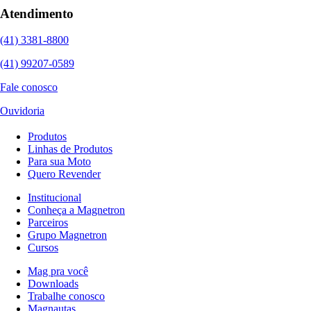
Atendimento
(41) 3381-8800
(41) 99207-0589
Fale conosco
Ouvidoria
Produtos
Linhas de Produtos
Para sua Moto
Quero Revender
Institucional
Conheça a Magnetron
Parceiros
Grupo Magnetron
Cursos
Mag pra você
Downloads
Trabalhe conosco
Magnautas