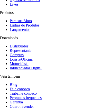
Lives
Produtos
Para sua Moto
Linhas de Produtos
Lançamentos
Downloads
Distribuidor
Representante
Compras
Lojista/Oficina
Motociclista
Influenciador Digital
Veja também
Blog
Fale conosco
Trabalhe conosco
Perguntas frequentes
Garantia
Quero revender