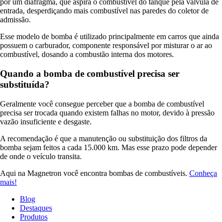
por um diafragma, que aspira o combustível do tanque pela válvula de
entrada, desperdiçando mais combustível nas paredes do coletor de
admissão.
Esse modelo de bomba é utilizado principalmente em carros que ainda
possuem o carburador, componente responsável por misturar o ar ao
combustível, dosando a combustão interna dos motores.
Quando a bomba de combustível precisa ser
substituída?
Geralmente você consegue perceber que a bomba de combustível
precisa ser trocada quando existem falhas no motor, devido à pressão
vazão insuficiente e desgaste.
A recomendação é que a manutenção ou substituição dos filtros da
bomba sejam feitos a cada 15.000 km. Mas esse prazo pode depender
de onde o veículo transita.
Aqui na Magnetron você encontra bombas de combustíveis.
Conheça
mais!
Blog
Destaques
Produtos