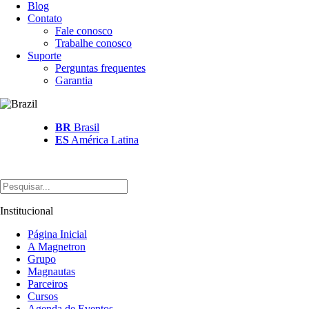
Blog
Contato
Fale conosco
Trabalhe conosco
Suporte
Perguntas frequentes
Garantia
BR
Brasil
ES
América Latina
Institucional
Página Inicial
A Magnetron
Grupo
Magnautas
Parceiros
Cursos
Agenda de Eventos