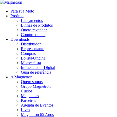
Para sua Moto
Produto
Lançamentos
Linhas de Produtos
Quero revender
Compre online
Downloads
Distribuidor
Representante
Compras
Lojista/Oficina
Motociclista
Influenciador Digital
Guia de referência
A Magnetron
Quem somos
Grupo Magnetron
Cursos
Magnautas
Parceiros
Agenda de Eventos
Lives
Magnetron 65 Anos