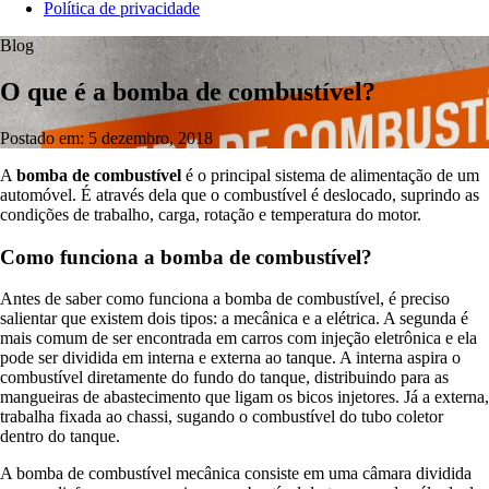
Política de privacidade
Blog
O que é a bomba de combustível?
Postado em: 5 dezembro, 2018
A
bomba de combustível
é o principal sistema de alimentação de um
automóvel. É através dela que o combustível é deslocado, suprindo as
condições de trabalho, carga, rotação e temperatura do motor.
Como funciona a bomba de combustível?
Antes de saber como funciona a bomba de combustível, é preciso
salientar que existem dois tipos: a mecânica e a elétrica. A segunda é
mais comum de ser encontrada em carros com injeção eletrônica e ela
pode ser dividida em interna e externa ao tanque. A interna aspira o
combustível diretamente do fundo do tanque, distribuindo para as
mangueiras de abastecimento que ligam os bicos injetores. Já a externa,
trabalha fixada ao chassi, sugando o combustível do tubo coletor
dentro do tanque.
A bomba de combustível mecânica consiste em uma câmara dividida