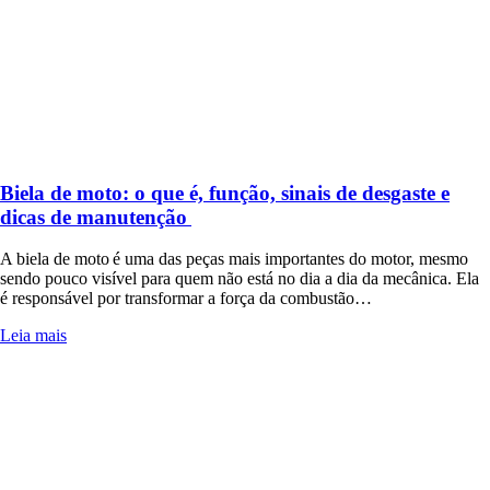
Biela de moto: o que é, função, sinais de desgaste e
dicas de manutenção
A biela de moto é uma das peças mais importantes do motor, mesmo
sendo pouco visível para quem não está no dia a dia da mecânica. Ela
é responsável por transformar a força da combustão…
Leia mais