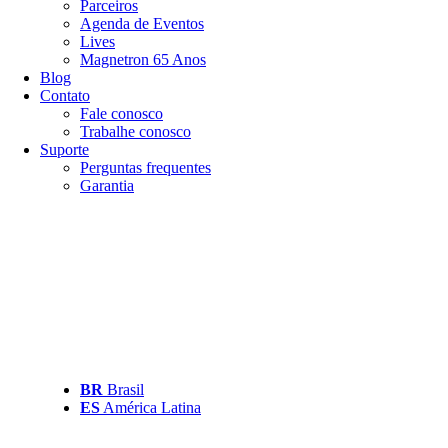
Parceiros
Agenda de Eventos
Lives
Magnetron 65 Anos
Blog
Contato
Fale conosco
Trabalhe conosco
Suporte
Perguntas frequentes
Garantia
BR
Brasil
ES
América Latina