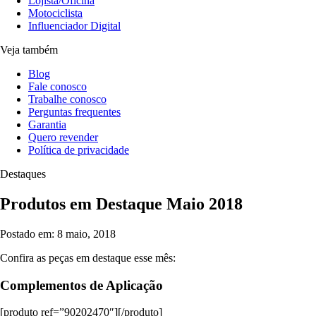
Lojista/Oficina
Motociclista
Influenciador Digital
Veja também
Blog
Fale conosco
Trabalhe conosco
Perguntas frequentes
Garantia
Quero revender
Política de privacidade
Destaques
Produtos em Destaque Maio 2018
Postado em: 8 maio, 2018
Confira as peças em destaque esse mês:
Complementos de Aplicação
[produto ref=”90202470″][/produto]