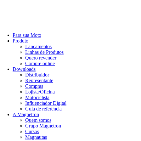
Para sua Moto
Produto
Lançamentos
Linhas de Produtos
Quero revender
Compre online
Downloads
Distribuidor
Representante
Compras
Lojista/Oficina
Motociclista
Influenciador Digital
Guia de referência
A Magnetron
Quem somos
Grupo Magnetron
Cursos
Magnautas