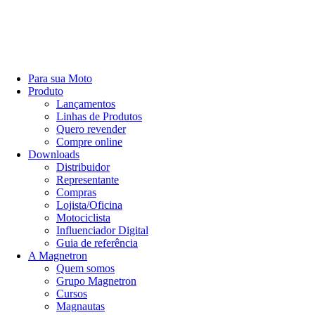
Para sua Moto
Produto
Lançamentos
Linhas de Produtos
Quero revender
Compre online
Downloads
Distribuidor
Representante
Compras
Lojista/Oficina
Motociclista
Influenciador Digital
Guia de referência
A Magnetron
Quem somos
Grupo Magnetron
Cursos
Magnautas