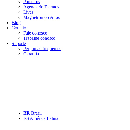
Parceiros
Agenda de Eventos
Lives
Magnetron 65 Anos
Blog
Contato
Fale conosco
Trabalhe conosco
Suporte
Perguntas frequentes
Garantia
BR
Brasil
ES
América Latina