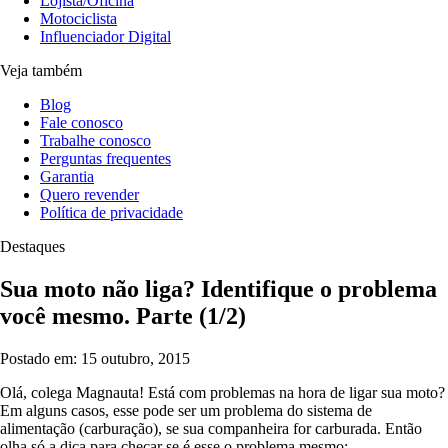
Lojista/Oficina
Motociclista
Influenciador Digital
Veja também
Blog
Fale conosco
Trabalhe conosco
Perguntas frequentes
Garantia
Quero revender
Política de privacidade
Destaques
Sua moto não liga? Identifique o problema
você mesmo. Parte (1/2)
Postado em: 15 outubro, 2015
Olá, colega Magnauta! Está com problemas na hora de ligar sua moto?
Em alguns casos, esse pode ser um problema do sistema de
alimentação (carburação), se sua companheira for carburada. Então
olha só a dica para checar se é esse o problema mesmo: