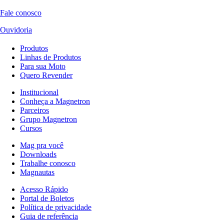
Fale conosco
Ouvidoria
Produtos
Linhas de Produtos
Para sua Moto
Quero Revender
Institucional
Conheça a Magnetron
Parceiros
Grupo Magnetron
Cursos
Mag pra você
Downloads
Trabalhe conosco
Magnautas
Acesso Rápido
Portal de Boletos
Política de privacidade
Guia de referência