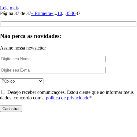
Leia mais
Página 37 de 37
« Primeira
«
...
10
...
35
36
37
Não perca as novidades:
Assine nossa newsletter
Desejo receber comunicações. Estou ciente que ao informar meus
dados, concordo com a
política de privacidade
*