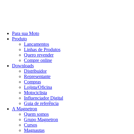
Para sua Moto
Produto
Lançamentos
Linhas de Produtos
Quero revender
Compre online
Downloads
Distribuidor
Representante
Compras
Lojista/Oficina
Motociclista
Influenciador Digital
Guia de referência
A Magnetron
Quem somos
Grupo Magnetron
Cursos
Magnautas