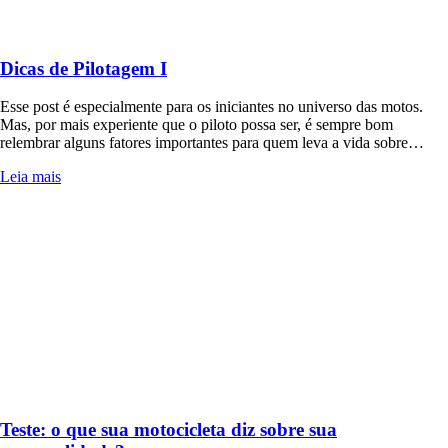
Dicas de Pilotagem I
Esse post é especialmente para os iniciantes no universo das motos.
Mas, por mais experiente que o piloto possa ser, é sempre bom
relembrar alguns fatores importantes para quem leva a vida sobre…
Leia mais
Teste: o que sua motocicleta diz sobre sua