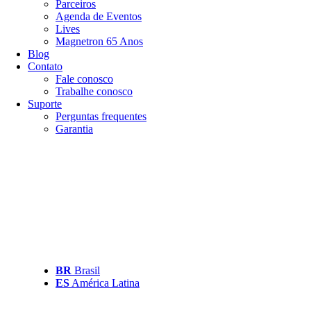
Parceiros
Agenda de Eventos
Lives
Magnetron 65 Anos
Blog
Contato
Fale conosco
Trabalhe conosco
Suporte
Perguntas frequentes
Garantia
BR
Brasil
ES
América Latina